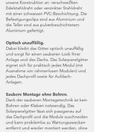
unsere Konstruktion an: verschweißten
Edelstahldraht oder verzinkter Stahldraht
mit einer schwarzen PVC-Beschichtung. Die
Befestigungsclips sind aus Aluminium und
die Teller sind aus pulverbeschichtetem
Aluminium gefertigt.
Optisch unauffällig.
Dabei bleibt das Gitter optisch unauffällig
und sorgt für einen sauberen Look Ihrer
Anlage und des Dachs. Das Solarpanelgitter
eignet sich für praktisch jedes Modul (mit
Ausnahme von rahmenlosen Modulen) und
jedes Dachprofil sowie für Aufdach-
Anlagen.
Saubere Montage ohne Bohren.
Dank der sauberen Montagetechnik ist kein
Bohren oder Kleben notwendig. Das
Solarpanelgitter lässt sich passgenau auf
das Dachprofil und die Module zuschneiden
und kann problemlos zu Wartungszwecken
entfernt und wieder montiert werden, ohne