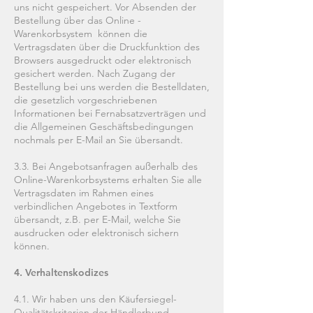
uns nicht gespeichert. Vor Absenden der
Bestellung über das Online -
Warenkorbsystem können die
Vertragsdaten über die Druckfunktion des
Browsers ausgedruckt oder elektronisch
gesichert werden. Nach Zugang der
Bestellung bei uns werden die Bestelldaten,
die gesetzlich vorgeschriebenen
Informationen bei Fernabsatzverträgen und
die Allgemeinen Geschäftsbedingungen
nochmals per E-Mail an Sie übersandt.
3.3. Bei Angebotsanfragen außerhalb des
Online-Warenkorbsystems erhalten Sie alle
Vertragsdaten im Rahmen eines
verbindlichen Angebotes in Textform
übersandt, z.B. per E-Mail, welche Sie
ausdrucken oder elektronisch sichern
können.
4. Verhaltenskodizes
4.1. Wir haben uns den Käufersiegel-
Qualitätskriterien der Händlerbund