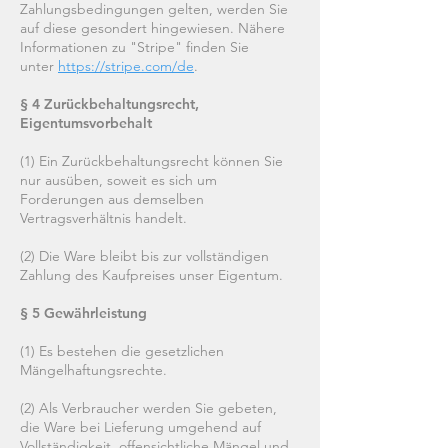
Zahlungsbedingungen gelten, werden Sie
auf diese gesondert hingewiesen. Nähere
Informationen zu "Stripe" finden Sie
unter
https://stripe.com/de
.
§ 4 Zurückbehaltungsrecht,
Eigentumsvorbehalt
(1) Ein Zurückbehaltungsrecht können Sie
nur ausüben, soweit es sich um
Forderungen aus demselben
Vertragsverhältnis handelt.
(2) Die Ware bleibt bis zur vollständigen
Zahlung des Kaufpreises unser Eigentum.
§ 5 Gewährleistung
(1) Es bestehen die gesetzlichen
Mängelhaftungsrechte.
(2) Als Verbraucher werden Sie gebeten,
die Ware bei Lieferung umgehend auf
Vollständigkeit, offensichtliche Mängel und