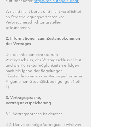
aufrufbar unter
https://ec.europa.eu/odr
.
Wir sind nicht bereit und nicht verpflichtet,
an Streitbeilegungsverfahren vor
Verbraucherschlichtungsstellen
teilzunehmen.
2. Informationen zum Zustandekommen
des Vertrages
Die technischen Schritte zum
Vertragsschluss, der Vertragsschluss selbst
und die Korrekturmöglichkeiten erfolgen
nach Maßgabe der Regelungen
"Zustandekommen des Vertrages" unserer
Allgemeinen Geschäftsbedingungen (Teil
I.).
3. Vertragssprache,
Vertragstextspeicherung
3.1. Vertragssprache ist deutsch .
3.2. Der vollständige Vertragstext wird von