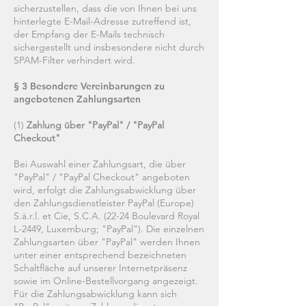
sicherzustellen, dass die von Ihnen bei uns
hinterlegte E-Mail-Adresse zutreffend ist,
der Empfang der E-Mails technisch
sichergestellt und insbesondere nicht durch
SPAM-Filter verhindert wird.
§ 3 Besondere Vereinbarungen zu
angebotenen Zahlungsarten
(1)
Zahlung über "PayPal" / "PayPal
Checkout"
Bei Auswahl einer Zahlungsart, die über
"PayPal" / "PayPal Checkout" angeboten
wird, erfolgt die Zahlungsabwicklung über
den Zahlungsdienstleister PayPal (Europe)
S.à.r.l. et Cie, S.C.A. (22-24 Boulevard Royal
L-2449, Luxemburg; "PayPal"). Die einzelnen
Zahlungsarten über "PayPal" werden Ihnen
unter einer entsprechend bezeichneten
Schaltfläche auf unserer Internetpräsenz
sowie im Online-Bestellvorgang angezeigt.
Für die Zahlungsabwicklung kann sich