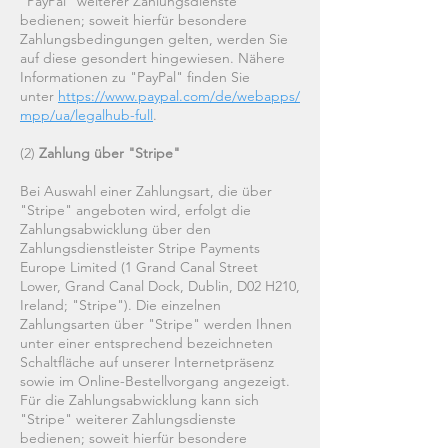
"PayPal" weiterer Zahlungsdienste
bedienen; soweit hierfür besondere
Zahlungsbedingungen gelten, werden Sie
auf diese gesondert hingewiesen. Nähere
Informationen zu "PayPal" finden Sie
unter
https://www.paypal.com/de/webapps/
mpp/ua/legalhub-full
.
(2)
Zahlung über "Stripe"
Bei Auswahl einer Zahlungsart, die über
"Stripe" angeboten wird, erfolgt die
Zahlungsabwicklung über den
Zahlungsdienstleister Stripe Payments
Europe Limited (1 Grand Canal Street
Lower, Grand Canal Dock, Dublin, D02 H210,
Ireland; "Stripe"). Die einzelnen
Zahlungsarten über "Stripe" werden Ihnen
unter einer entsprechend bezeichneten
Schaltfläche auf unserer Internetpräsenz
sowie im Online-Bestellvorgang angezeigt.
Für die Zahlungsabwicklung kann sich
"Stripe" weiterer Zahlungsdienste
bedienen; soweit hierfür besondere