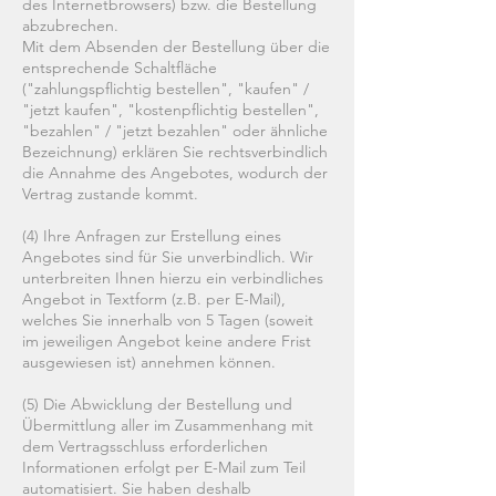
des Internetbrowsers) bzw. die Bestellung
abzubrechen.
Mit dem Absenden der Bestellung über die
entsprechende Schaltfläche
("zahlungspflichtig bestellen", "kaufen" /
"jetzt kaufen", "kostenpflichtig bestellen",
"bezahlen" / "jetzt bezahlen" oder ähnliche
Bezeichnung) erklären Sie rechtsverbindlich
die Annahme des Angebotes, wodurch der
Vertrag zustande kommt.
(4) Ihre Anfragen zur Erstellung eines
Angebotes sind für Sie unverbindlich. Wir
unterbreiten Ihnen hierzu ein verbindliches
Angebot in Textform (z.B. per E-Mail),
welches Sie innerhalb von 5 Tagen (soweit
im jeweiligen Angebot keine andere Frist
ausgewiesen ist) annehmen können.
(5) Die Abwicklung der Bestellung und
Übermittlung aller im Zusammenhang mit
dem Vertragsschluss erforderlichen
Informationen erfolgt per E-Mail zum Teil
automatisiert. Sie haben deshalb